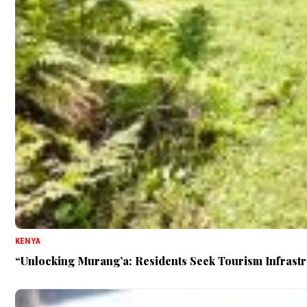
KENYA
“Unlocking Murang’a: Residents Seek Tourism Infrastr