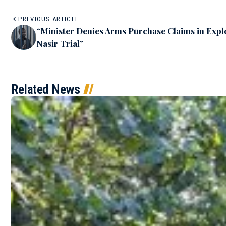
PREVIOUS ARTICLE
“Minister Denies Arms Purchase Claims in Expl
Nasir Trial”
Related News